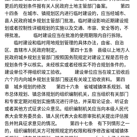
更后的规划条件报有关人民政府土地主管部门备案。 第四
十四条 在城市、镇规划区内进行临时建设的，应当经城市、
县人民政府城乡规划主管部门批准。临时建设影响近期建设规
划或者控制性详细规划的实施以及交通、市容、安全等的，不
得批准。 临时建设应当在批准的使用期限内自行拆除。
临时建设和临时用地规划管理的具体办法，由省、自治
区、直辖市人民政府制定。 第四十五条 县级以上地方人
民政府城乡规划主管部门按照国务院规定对建设工程是否符合
规划条件予以核实。未经核实或者经核实不符合规划条件的，
建设单位不得组织竣工验收。 建设单位应当在竣工验收后
六个月内向城乡规划主管部门报送有关竣工验收资料。 第四
章 城乡规划的修改 第四十六条 省域城镇体系规划、城
市总体规划、镇总体规划的组织编制机关，应当组织有关部门
和专家定期对规划实施情况进行评估，并采取论证会、听证会
或者其他方式征求公众意见。组织编制机关应当向本级人民代
表大会常务委员会、镇人民代表大会和原审批机关提出评估报
告并附具征求意见的情况。 第四十七条 有下列情形之一
的，组织编制机关方可按照规定的权限和程序修改省域城镇体