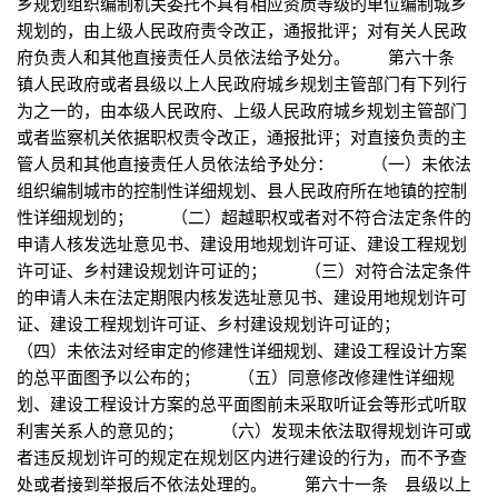
乡规划组织编制机关委托不具有相应资质等级的单位编制城乡
规划的，由上级人民政府责令改正，通报批评；对有关人民政
府负责人和其他直接责任人员依法给予处分。 第六十条
镇人民政府或者县级以上人民政府城乡规划主管部门有下列行
为之一的，由本级人民政府、上级人民政府城乡规划主管部门
或者监察机关依据职权责令改正，通报批评；对直接负责的主
管人员和其他直接责任人员依法给予处分： （一）未依法
组织编制城市的控制性详细规划、县人民政府所在地镇的控制
性详细规划的； （二）超越职权或者对不符合法定条件的
申请人核发选址意见书、建设用地规划许可证、建设工程规划
许可证、乡村建设规划许可证的； （三）对符合法定条件
的申请人未在法定期限内核发选址意见书、建设用地规划许可
证、建设工程规划许可证、乡村建设规划许可证的；
（四）未依法对经审定的修建性详细规划、建设工程设计方案
的总平面图予以公布的； （五）同意修改修建性详细规
划、建设工程设计方案的总平面图前未采取听证会等形式听取
利害关系人的意见的； （六）发现未依法取得规划许可或
者违反规划许可的规定在规划区内进行建设的行为，而不予查
处或者接到举报后不依法处理的。 第六十一条 县级以上