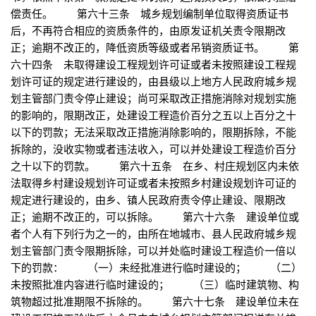
偿责任。 第六十三条 城乡规划编制单位取得资质证书
后，不再符合相应的资质条件的，由原发证机关责令限期改
正；逾期不改正的，降低资质等级或者吊销资质证书。 第
六十四条 未取得建设工程规划许可证或者未按照建设工程规
划许可证的规定进行建设的，由县级以上地方人民政府城乡规
划主管部门责令停止建设；尚可采取改正措施消除对规划实施
的影响的，限期改正，处建设工程造价百分之五以上百分之十
以下的罚款；无法采取改正措施消除影响的，限期拆除，不能
拆除的，没收实物或者违法收入，可以并处建设工程造价百分
之十以下的罚款。 第六十五条 在乡、村庄规划区内未依
法取得乡村建设规划许可证或者未按照乡村建设规划许可证的
规定进行建设的，由乡、镇人民政府责令停止建设、限期改
正；逾期不改正的，可以拆除。 第六十六条 建设单位或
者个人有下列行为之一的，由所在地城市、县人民政府城乡规
划主管部门责令限期拆除，可以并处临时建设工程造价一倍以
下的罚款： （一）未经批准进行临时建设的； （二）
未按照批准内容进行临时建设的； （三）临时建筑物、构
筑物超过批准期限不拆除的。 第六十七条 建设单位未在