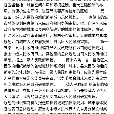
容应当包括：城镇空间布局和规模控制，重大基础设施的布
局，为保护生态环境、资源等需要严格控制的区域。 第十
四条 城市人民政府组织编制城市总体规划。 直辖市的城
市总体规划由直辖市人民政府报国务院审批。省、自治区人民
政府所在地的城市以及国务院确定的城市的总体规划，由省、
自治区人民政府审查同意后，报国务院审批。其他城市的总体
规划，由城市人民政府报省、自治区人民政府审批。 第十
五条 县人民政府组织编制县人民政府所在地镇的总体规划，
报上一级人民政府审批。其他镇的总体规划由镇人民政府组织
编制，报上一级人民政府审批。 第十六条 省、自治区人
民政府组织编制的省域城镇体系规划，城市、县人民政府组织
编制的总体规划，在报上一级人民政府审批前，应当先经本级
人民代表大会常务委员会审议，常务委员会组成人员的审议意
见交由本级人民政府研究处理。 镇人民政府组织编制的镇
总体规划，在报上一级人民政府审批前，应当先经镇人民代表
大会审议，代表的审议意见交由本级人民政府研究处理。
规划的组织编制机关报送审批省域城镇体系规划、城市总体规
划或者镇总体规划，应当将本级人民代表大会常务委员会组成