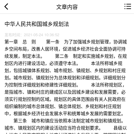
文章内容
中华人民共和国城乡规划法
发布时间：2021-05-24 10:36:52
第一章 总 则 第一条 为了加强城乡规划管理，协调城
乡空间布局，改善人居环境，促进城乡经济社会全面协调可持
续发展，制定本法。 第二条 制定和实施城乡规划，在规
划区内进行建设活动，必须遵守本法。 本法所称城乡规
划，包括城镇体系规划、城市规划、镇规划、乡规划和村庄规
划。城市规划、镇规划分为总体规划和详细规划。详细规划分
为控制性详细规划和修建性详细规划。 本法所称规划区，
是指城市、镇和村庄的建成区以及因城乡建设和发展需要，必
须实行规划控制的区域。规划区的具体范围由有关人民政府在
组织编制的城市总体规划、镇总体规划、乡规划和村庄规划
中，根据城乡经济社会发展水平和统筹城乡发展的需要划定。
第三条 城市和镇应当依照本法制定城市规划和镇规划。
城市、镇规划区内的建设活动应当符合规划要求。 县级以