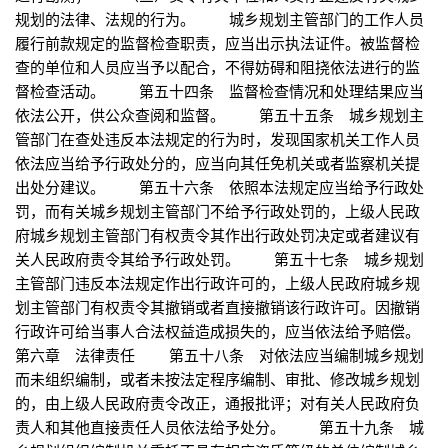
规划的法律、法规的行为。 城乡规划主管部门的工作人员
履行前款规定的监督检查职责，应当出示执法证件。被监督检
查的单位和人员应当予以配合，不得妨碍和阻挠依法进行的监
督检查活动。 第五十四条 监督检查情况和处理结果应当
依法公开，供公众查阅和监督。 第五十五条 城乡规划主
管部门在查处违反本法规定的行为时，发现国家机关工作人员
依法应当给予行政处分的，应当向其任免机关或者监察机关提
出处分建议。 第五十六条 依照本法规定应当给予行政处
罚，而有关城乡规划主管部门不给予行政处罚的，上级人民政
府城乡规划主管部门有权责令其作出行政处罚决定或者建议有
关人民政府责令其给予行政处罚。 第五十七条 城乡规划
主管部门违反本法规定作出行政许可的，上级人民政府城乡规
划主管部门有权责令其撤销或者直接撤销该行政许可。因撤销
行政许可给当事人合法权益造成损失的，应当依法给予赔偿。
第六章 法律责任 第五十八条 对依法应当编制城乡规划
而未组织编制，或者未按法定程序编制、审批、修改城乡规划
的，由上级人民政府责令改正，通报批评；对有关人民政府负
责人和其他直接责任人员依法给予处分。 第五十九条 城