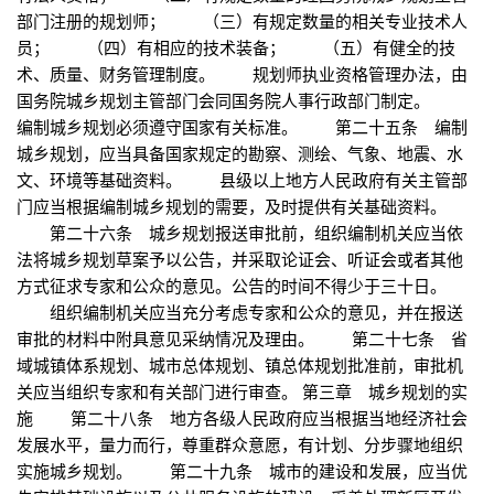
部门注册的规划师； （三）有规定数量的相关专业技术人
员； （四）有相应的技术装备； （五）有健全的技
术、质量、财务管理制度。 规划师执业资格管理办法，由
国务院城乡规划主管部门会同国务院人事行政部门制定。
编制城乡规划必须遵守国家有关标准。 第二十五条 编制
城乡规划，应当具备国家规定的勘察、测绘、气象、地震、水
文、环境等基础资料。 县级以上地方人民政府有关主管部
门应当根据编制城乡规划的需要，及时提供有关基础资料。
第二十六条 城乡规划报送审批前，组织编制机关应当依
法将城乡规划草案予以公告，并采取论证会、听证会或者其他
方式征求专家和公众的意见。公告的时间不得少于三十日。
组织编制机关应当充分考虑专家和公众的意见，并在报送
审批的材料中附具意见采纳情况及理由。 第二十七条 省
域城镇体系规划、城市总体规划、镇总体规划批准前，审批机
关应当组织专家和有关部门进行审查。 第三章 城乡规划的实
施 第二十八条 地方各级人民政府应当根据当地经济社会
发展水平，量力而行，尊重群众意愿，有计划、分步骤地组织
实施城乡规划。 第二十九条 城市的建设和发展，应当优