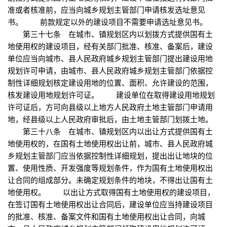
准或者核准前，应当向城乡规划主管部门申请核发选址意见
书。 前款规定以外的建设项目不需要申请选址意见书。
第三十七条 在城市、镇规划区内以划拨方式提供国有土
地使用权的建设项目，经有关部门批准、核准、备案后，建设
单位应当向城市、县人民政府城乡规划主管部门提出建设用地
规划许可申请，由城市、县人民政府城乡规划主管部门依据控
制性详细规划核定建设用地的位置、面积、允许建设的范围，
核发建设用地规划许可证。 建设单位在取得建设用地规划
许可证后，方可向县级以上地方人民政府土地主管部门申请用
地，经县级以上人民政府审批后，由土地主管部门划拨土地。
第三十八条 在城市、镇规划区内以出让方式提供国有土
地使用权的，在国有土地使用权出让前，城市、县人民政府城
乡规划主管部门应当依据控制性详细规划，提出出让地块的位
置、使用性质、开发强度等规划条件，作为国有土地使用权出
让合同的组成部分。未确定规划条件的地块，不得出让国有土
地使用权。 以出让方式取得国有土地使用权的建设项目，
在签订国有土地使用权出让合同后，建设单位应当持建设项目
的批准、核准、备案文件和国有土地使用权出让合同，向城