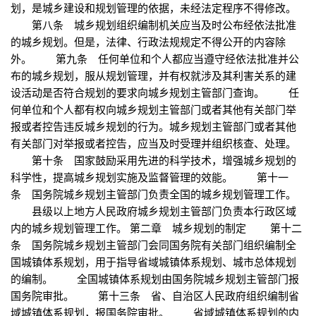
划，是城乡建设和规划管理的依据，未经法定程序不得修改。
第八条 城乡规划组织编制机关应当及时公布经依法批准
的城乡规划。但是，法律、行政法规规定不得公开的内容除
外。 第九条 任何单位和个人都应当遵守经依法批准并公
布的城乡规划，服从规划管理，并有权就涉及其利害关系的建
设活动是否符合规划的要求向城乡规划主管部门查询。 任
何单位和个人都有权向城乡规划主管部门或者其他有关部门举
报或者控告违反城乡规划的行为。城乡规划主管部门或者其他
有关部门对举报或者控告，应当及时受理并组织核查、处理。
第十条 国家鼓励采用先进的科学技术，增强城乡规划的
科学性，提高城乡规划实施及监督管理的效能。 第十一
条 国务院城乡规划主管部门负责全国的城乡规划管理工作。
县级以上地方人民政府城乡规划主管部门负责本行政区域
内的城乡规划管理工作。 第二章 城乡规划的制定 第十二
条 国务院城乡规划主管部门会同国务院有关部门组织编制全
国城镇体系规划，用于指导省域城镇体系规划、城市总体规划
的编制。 全国城镇体系规划由国务院城乡规划主管部门报
国务院审批。 第十三条 省、自治区人民政府组织编制省
域城镇体系规划，报国务院审批。 省域城镇体系规划的内