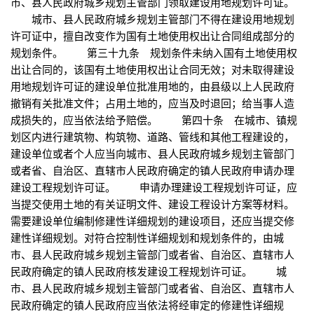
市、县人民政府城乡规划主管部门领取建设用地规划许可证。
城市、县人民政府城乡规划主管部门不得在建设用地规划
许可证中，擅自改变作为国有土地使用权出让合同组成部分的
规划条件。 第三十九条 规划条件未纳入国有土地使用权
出让合同的，该国有土地使用权出让合同无效；对未取得建设
用地规划许可证的建设单位批准用地的，由县级以上人民政府
撤销有关批准文件；占用土地的，应当及时退回；给当事人造
成损失的，应当依法给予赔偿。 第四十条 在城市、镇规
划区内进行建筑物、构筑物、道路、管线和其他工程建设的，
建设单位或者个人应当向城市、县人民政府城乡规划主管部门
或者省、自治区、直辖市人民政府确定的镇人民政府申请办理
建设工程规划许可证。 申请办理建设工程规划许可证，应
当提交使用土地的有关证明文件、建设工程设计方案等材料。
需要建设单位编制修建性详细规划的建设项目，还应当提交修
建性详细规划。对符合控制性详细规划和规划条件的，由城
市、县人民政府城乡规划主管部门或者省、自治区、直辖市人
民政府确定的镇人民政府核发建设工程规划许可证。 城
市、县人民政府城乡规划主管部门或者省、自治区、直辖市人
民政府确定的镇人民政府应当依法将经审定的修建性详细规