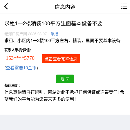
信息内容
求租1一2楼精装100平方里面基本设备不要
老河口房产网 2026.08.07
举报
求租、小区内1一2楼100平方左右，精装，里面不要基本设备
联系人手机/微信：
153****5770
点击查看完整信息
(
查看需要10金币
)
特此声明：
信息真伪请自行辨别，网站对此不承担任何保证或连带责任! 希
望我们的平台能为您带来更多的便利！