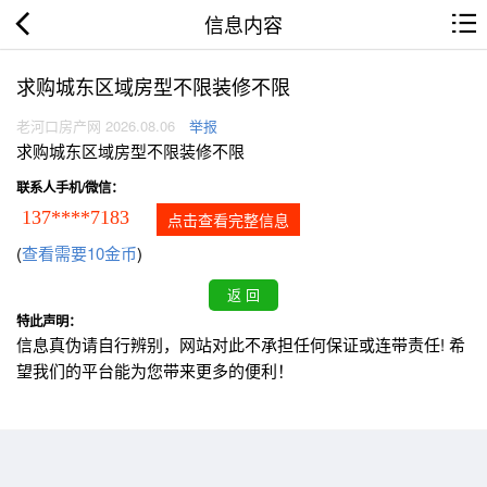
信息内容
求购城东区域房型不限装修不限
老河口房产网 2026.08.06
举报
求购城东区域房型不限装修不限
联系人手机/微信：
137****7183
点击查看完整信息
(
查看需要10金币
)
特此声明：
信息真伪请自行辨别，网站对此不承担任何保证或连带责任! 希
望我们的平台能为您带来更多的便利！